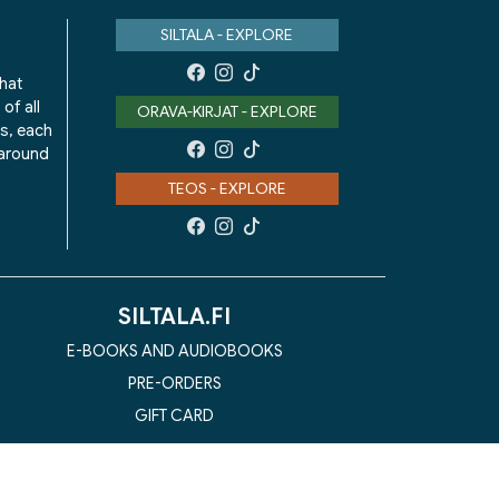
SILTALA - EXPLORE
that
of all
ORAVA-KIRJAT - EXPLORE
ks, each
 around
TEOS - EXPLORE
SILTALA.FI
E-BOOKS AND AUDIOBOOKS
PRE-ORDERS
GIFT CARD