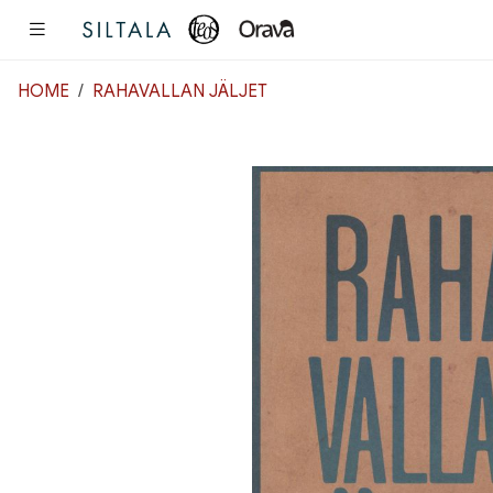
Pääsisältö
HOME
RAHAVALLAN JÄLJET