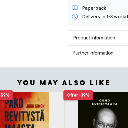
Paperback
Delivery in 1-3 work
Product information
Further information
YOU MAY ALSO LIKE
-59%
Offer
-39%