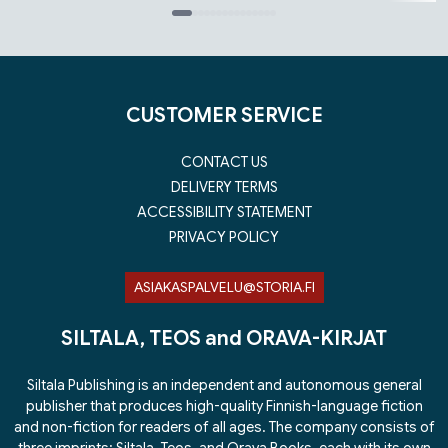
Tuoteluettelon loppu
CUSTOMER SERVICE
CONTACT US
DELIVERY TERMS
ACCESSIBILITY STATEMENT
PRIVACY POLICY
ASIAKASPALVELU@STORIA.FI
SILTALA, TEOS and ORAVA-KIRJAT
Siltala Publishing is an independent and autonomous general
publisher that produces high-quality Finnish-language fiction
and non-fiction for readers of all ages. The company consists of