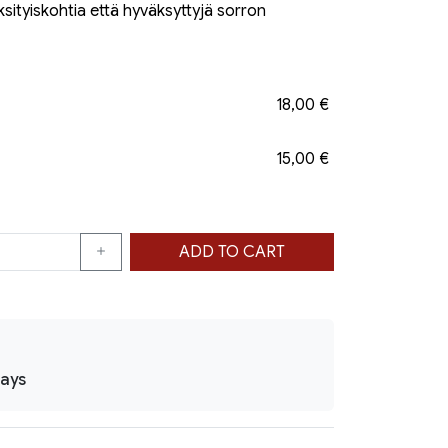
ksityiskohtia että hyväksyttyjä sorron
18,00 €
15,00 €
ADD TO CART
days