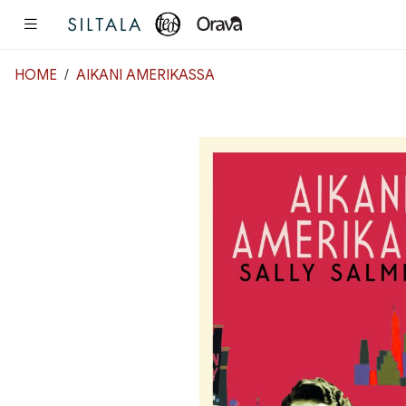
Pääsisältö
HOME
AIKANI AMERIKASSA