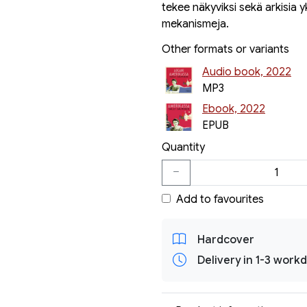
tekee näkyviksi sekä arkisia y
mekanismeja.
Other formats or variants
Audio book, 2022
MP3
Ebook, 2022
EPUB
Quantity
Add to favourites
Hardcover
Delivery in 1-3 work