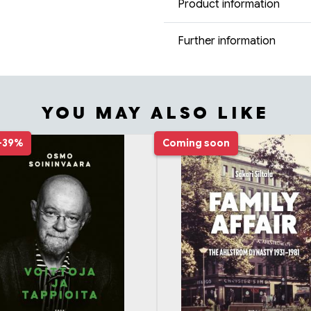
Product information
Further information
YOU MAY ALSO LIKE
-39%
Coming soon