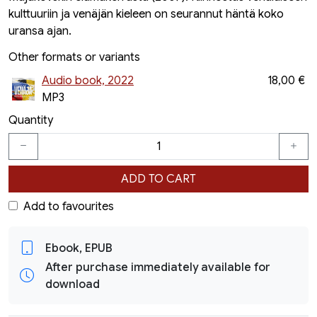
kulttuuriin ja venäjän kieleen on seurannut häntä koko
uransa ajan.
Other formats or variants
Audio book, 2022
18,00 €
MP3
Quantity
ADD TO CART
Add to favourites
Ebook, EPUB
After purchase immediately available for
download