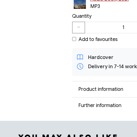
MP3
Quantity
Add to favourites
Hardcover
Delivery in 7-14 wor
Product information
Further information