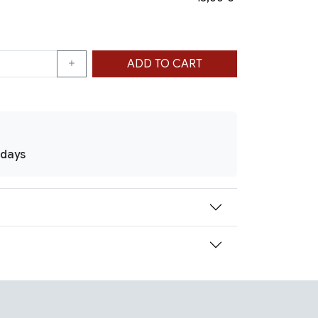
ADD TO CART
kdays