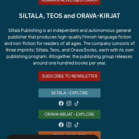
ASIAKASPALVELU@STORIA.FI
SILTALA, TEOS and ORAVA-KIRJAT
Siltala Publishing is an independent and autonomous general
publisher that produces high-quality Finnish-language fiction
and non-fiction for readers of all ages. The company consists of
three imprints: Siltala, Teos, and Orava Books, each with its own
publishing program. Altogether, the publishing group releases
around one hundred books per year.
SUBSCRIBE TO NEWSLETTER
SILTALA - EXPLORE
ORAVA-KIRJAT - EXPLORE
TEOS - EXPLORE