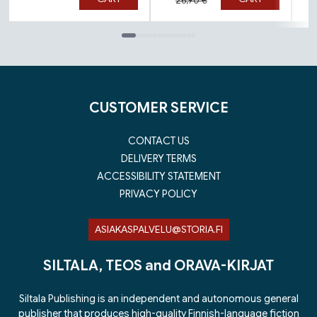
26,90 €
Tuoteluettelon loppu
CUSTOMER SERVICE
CONTACT US
DELIVERY TERMS
ACCESSIBILITY STATEMENT
PRIVACY POLICY
ASIAKASPALVELU@STORIA.FI
SILTALA, TEOS and ORAVA-KIRJAT
Siltala Publishing is an independent and autonomous general
publisher that produces high-quality Finnish-language fiction