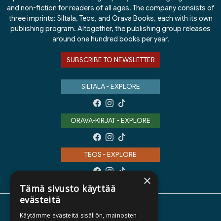
and non-fiction for readers of all ages. The company consists of
three imprints: Siltala, Teos, and Orava Books, each with its own
publishing program. Altogether, the publishing group releases
around one hundred books per year.
SUBSCRIBE TO NEWSLETTER
SILTALA - EXPLORE
ORAVA-KIRJAT - EXPLORE
TEOS - EXPLORE
×
Tämä sivusto käyttää
evästeitä
ABOUT US
Käytämme evästeitä sisällön, mainosten