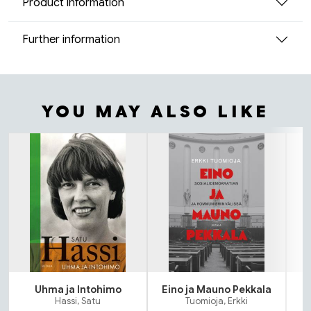
Product information
Further information
YOU MAY ALSO LIKE
Tuoteluettelon alku
Uhma ja Intohimo
Eino ja Mauno Pekkala
Hassi, Satu
Tuomioja, Erkki