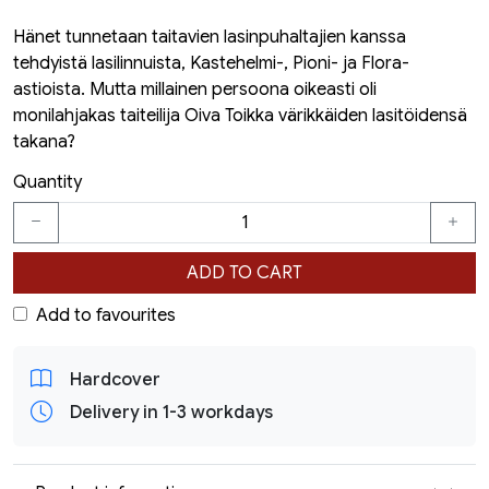
Hänet tunnetaan taitavien lasinpuhaltajien kanssa
tehdyistä lasilinnuista, Kastehelmi-, Pioni- ja Flora-
astioista. Mutta millainen persoona oikeasti oli
monilahjakas taiteilija Oiva Toikka värikkäiden lasitöidensä
takana?
Quantity
ADD TO CART
Add to favourites
Hardcover
Delivery in 1-3 workdays