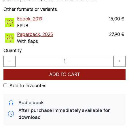
Other formats or variants
Ebook, 2019
15,00 €
EPUB
Paperback, 2025
27,90 €
With flaps
Quantity
ADD TO CART
Add to favourites
Audio book
After purchase immediately available for
download