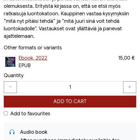
olemuksesta. Erityistä kirjassa on, että se etsii myös
ratkaisuja luontokatoon. Kauppinen vastaa kysymyksiin
”mitä nyt pitäisi tehdä” ja ”mitä juuri sinä voit tehdä
luontokadolle”. Vastaukset ovat yllättäviä ja panevat
ajattelemaan.
Other formats or variants
Ebook, 2022
15,00 €
EPUB
Quantity
ADD TO CART
Add to favourites
Audio book