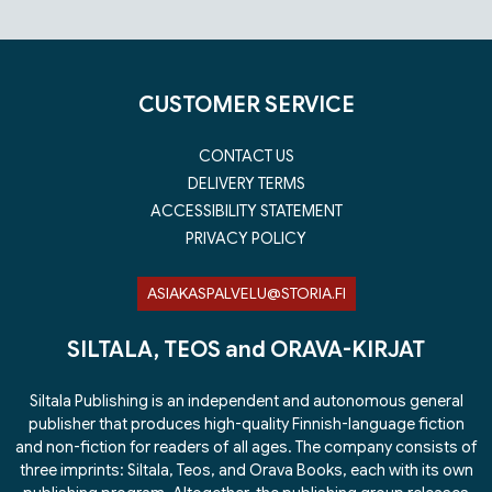
Tuoteluettelon loppu
CUSTOMER SERVICE
CONTACT US
DELIVERY TERMS
ACCESSIBILITY STATEMENT
PRIVACY POLICY
ASIAKASPALVELU@STORIA.FI
SILTALA, TEOS and ORAVA-KIRJAT
Siltala Publishing is an independent and autonomous general
publisher that produces high-quality Finnish-language fiction
and non-fiction for readers of all ages. The company consists of
three imprints: Siltala, Teos, and Orava Books, each with its own