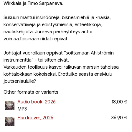
Wirkkala ja Timo Sarpaneva.
Sukuun mahtui insinöörejä, bisnesmiehiä ja -naisia,
konservatiiveja ja edistysmielisiä, esteetikkoja,
nautiskelijoita. Juureva perheyhteys antoi
voimaa.Toisinaan riidat repivät.
Johtajat vuorollaan oppivat ”soittamaan Ahlströmin
instrumenttia” - tai sitten eivät.
Varkauden teollisuus kasvoi raikuvan marssin tahdissa
kohtalokkaan kokoiseksi. Erottuiko seasta ensiviulu
joutsenlaululle?
Other formats or variants
Audio book, 2026
18,00 €
MP3
Hardcover, 2026
36,90 €