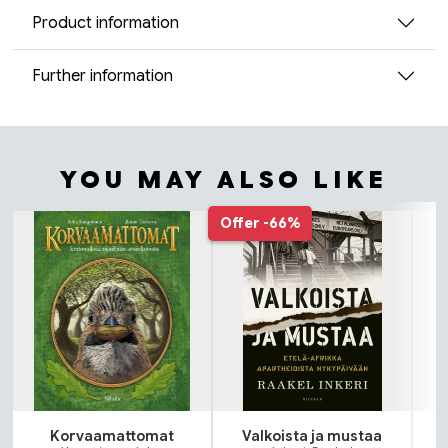
Product information
Further information
YOU MAY ALSO LIKE
Tuoteluettelon alku
Offer
-66%
Korvaamattomat
Valkoista ja mustaa