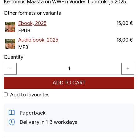
Kertomus Maasta on WWF:n Vuoden Luontokirja 2025.
Other formats or variants
Ebook, 2025
15,00 €
EPUB
Audio book, 2025
18,00 €
MP3
Quantity
ADD TO CART
Add to favourites
Paperback
Delivery in 1-3 workdays