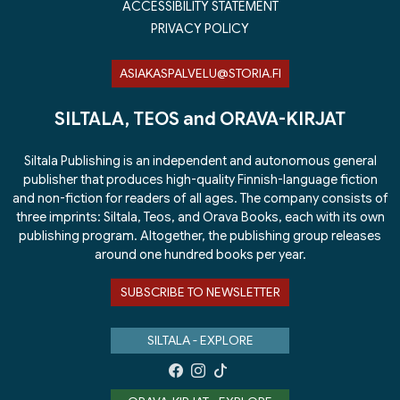
ACCESSIBILITY STATEMENT
PRIVACY POLICY
ASIAKASPALVELU@STORIA.FI
SILTALA, TEOS and ORAVA-KIRJAT
Siltala Publishing is an independent and autonomous general
publisher that produces high-quality Finnish-language fiction
and non-fiction for readers of all ages. The company consists of
three imprints: Siltala, Teos, and Orava Books, each with its own
publishing program. Altogether, the publishing group releases
around one hundred books per year.
SUBSCRIBE TO NEWSLETTER
SILTALA - EXPLORE