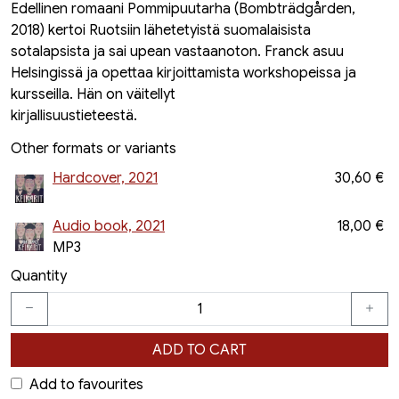
Edellinen romaani Pommipuutarha (Bombträdgården,
2018) kertoi Ruotsiin lähetetyistä suomalaisista
sotalapsista ja sai upean vastaanoton. Franck asuu
Helsingissä ja opettaa kirjoittamista workshopeissa ja
kursseilla. Hän on väitellyt
kirjallisuustieteestä.
Other formats or variants
Hardcover, 2021
30,60 €
Audio book, 2021
18,00 €
MP3
Quantity
ADD TO CART
Add to favourites