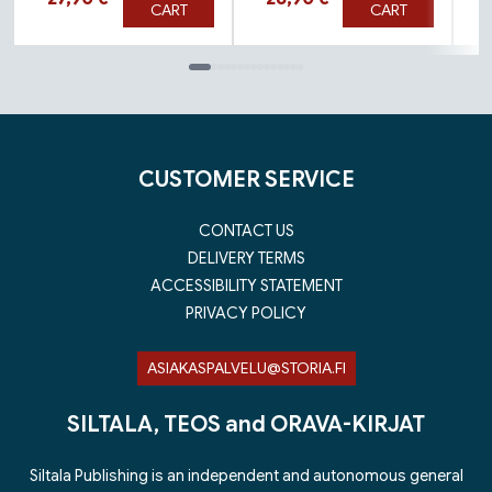
CART
CART
Tuoteluettelon loppu
CUSTOMER SERVICE
CONTACT US
DELIVERY TERMS
ACCESSIBILITY STATEMENT
PRIVACY POLICY
ASIAKASPALVELU@STORIA.FI
SILTALA, TEOS and ORAVA-KIRJAT
Siltala Publishing is an independent and autonomous general