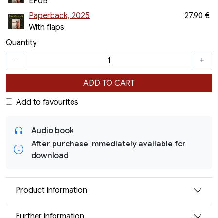
EPUB
Paperback, 2025
27,90 €
With flaps
Quantity
ADD TO CART
Add to favourites
Audio book
After purchase immediately available for
download
Product information
Further information