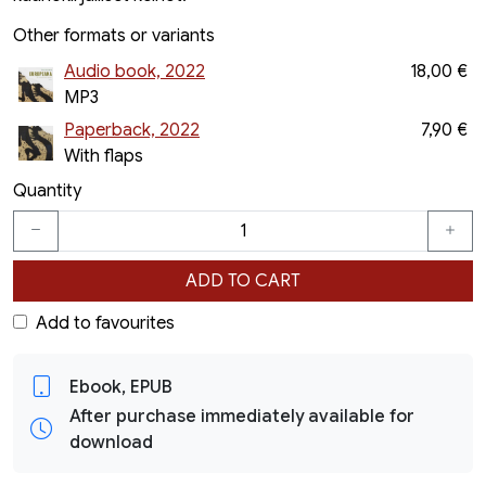
Other formats or variants
Audio book, 2022
18,00 €
MP3
Paperback, 2022
7,90 €
With flaps
Quantity
ADD TO CART
Add to favourites
Ebook, EPUB
After purchase immediately available for
download