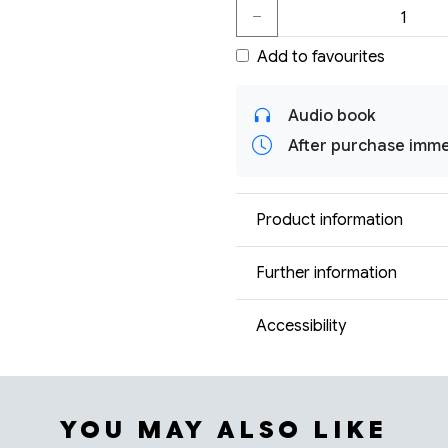
Add to favourites
Audio book
After purchase imme
Product information
Further information
Accessibility
YOU MAY ALSO LIKE