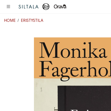
Pääsisältö
HOME
ERISTYSTILA