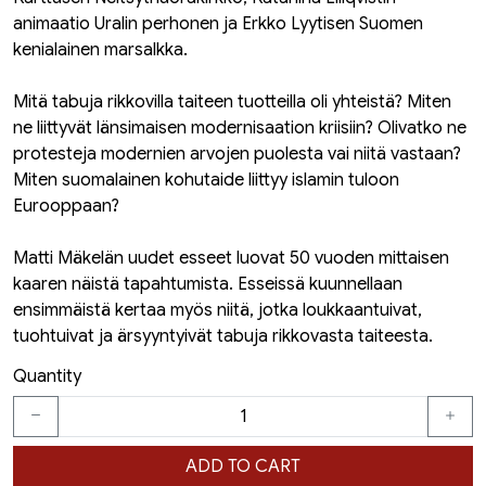
animaatio Uralin perhonen ja Erkko Lyytisen Suomen
kenialainen marsalkka.
Mitä tabuja rikkovilla taiteen tuotteilla oli yhteistä? Miten
ne liittyvät länsimaisen modernisaation kriisiin? Olivatko ne
protesteja modernien arvojen puolesta vai niitä vastaan?
Miten suomalainen kohutaide liittyy islamin tuloon
Eurooppaan?
Matti Mäkelän uudet esseet luovat 50 vuoden mittaisen
kaaren näistä tapahtumista. Esseissä kuunnellaan
ensimmäistä kertaa myös niitä, jotka loukkaantuivat,
tuohtuivat ja ärsyyntyivät tabuja rikkovasta taiteesta.
Quantity
ADD TO CART