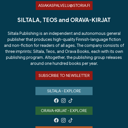
ASIAKASPALVELU@STORIA.FI
SILTALA, TEOS and ORAVA-KIRJAT
Siltala Publishing is an independent and autonomous general
publisher that produces high-quality Finnish-language fiction
and non-fiction for readers of all ages. The company consists of
three imprints: Siltala, Teos, and Orava Books, each with its own
publishing program. Altogether, the publishing group releases
around one hundred books per year.
SUBSCRIBE TO NEWSLETTER
SILTALA - EXPLORE
ORAVA-KIRJAT - EXPLORE