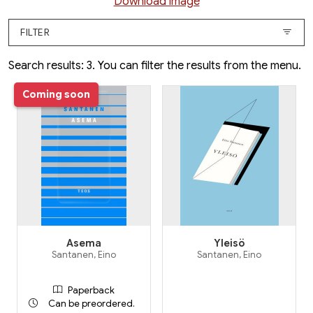
Download image
FILTER
Search results: 3. You can filter the results from the menu.
Coming soon
Asema
Yleisö
Santanen, Eino
Santanen, Eino
Paperback
Can be preordered.