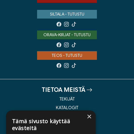
SILTALA - TUTUSTU
ORAVA-KIRJAT - TUTUSTU
TEOS - TUTUSTU
TIETOA MEISTÄ
TEKIJÄT
KATALOGIT
×
AJANKOHTAISTA
Tämä sivusto käyttää
evästeitä
HALUATKO KIRJAILIJAKSI