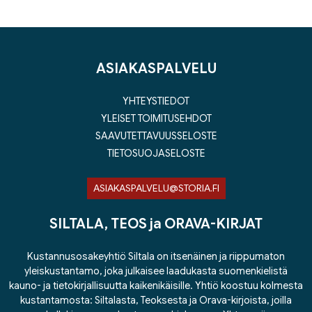
ASIAKASPALVELU
YHTEYSTIEDOT
YLEISET TOIMITUSEHDOT
SAAVUTETTAVUUSSELOSTE
TIETOSUOJASELOSTE
ASIAKASPALVELU@STORIA.FI
SILTALA, TEOS ja ORAVA-KIRJAT
Kustannusosakeyhtiö Siltala on itsenäinen ja riippumaton
yleiskustantamo, joka julkaisee laadukasta suomenkielistä
kauno- ja tietokirjallisuutta kaikenikäisille. Yhtiö koostuu kolmesta
kustantamosta: Siltalasta, Teoksesta ja Orava-kirjoista, joilla