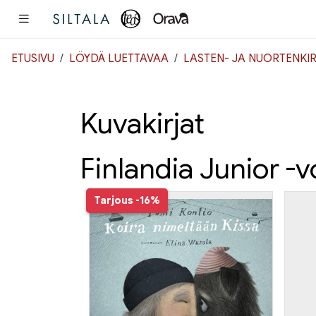
Pääsisältö
ETUSIVU
LÖYDÄ LUETTAVAA
LASTEN- JA NUORTENKIR
Kuvakirjat
Finlandia Junior -v
Tarjous
-16%