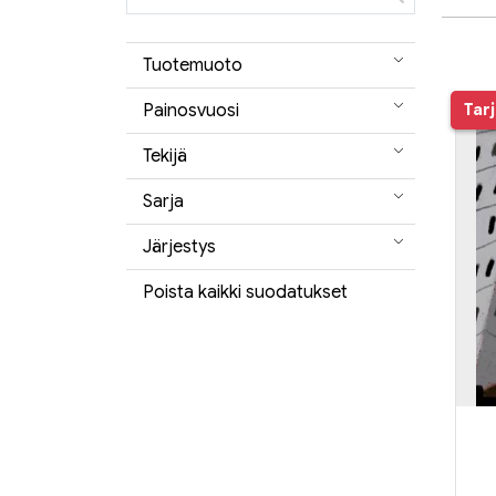
Tuotemuoto
Painosvuosi
Tar
Tekijä
Sarja
Järjestys
Poista kaikki suodatukset