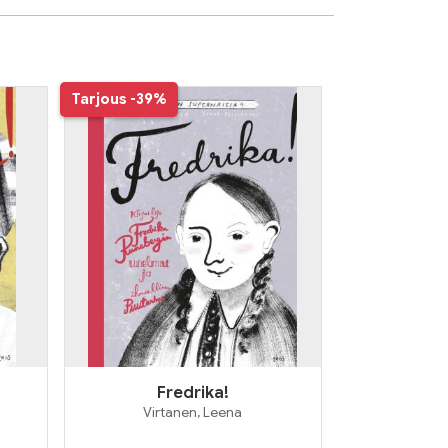
Tarjous
-39%
Fredrika!
Virtanen, Leena