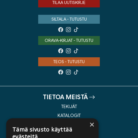
TILAA UUTISKIRJE
SILTALA - TUTUSTU
ORAVA-KIRJAT - TUTUSTU
TEOS - TUTUSTU
TIETOA MEISTÄ
TEKIJÄT
KATALOGIT
×
AJANKOHTAISTA
Tämä sivusto käyttää
evästeitä